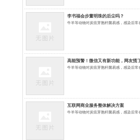
李书福会步董明珠的后尘吗？
牛羊等动物对炭疽芽胞杆菌易感，感染后常
高能预警！微信又有新功能，网友慌
牛羊等动物对炭疽芽胞杆菌易感，感染后常
互联网商业服务整体解决方案
牛羊等动物对炭疽芽胞杆菌易感，感染后常