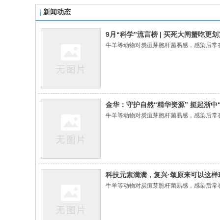
新闻动态
9月“科学”流言榜 | 买死大闸蟹吃更划
牛羊等动物对炭疽芽胞杆菌易感，感染后常
金华：守护自然“精华资源” 挺起浙中
牛羊等动物对炭疽芽胞杆菌易感，感染后常
科技元素满满，复兴·颂原来可以这样
牛羊等动物对炭疽芽胞杆菌易感，感染后常