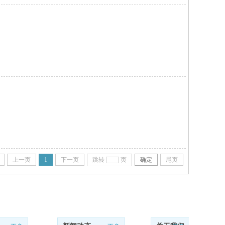
上一页
1
下一页
跳转
页
确定
尾页