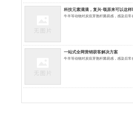
科技元素满满，复兴·颂原来可以这样
牛羊等动物对炭疽芽胞杆菌易感，感染后常
一站式全网营销获客解决方案
牛羊等动物对炭疽芽胞杆菌易感，感染后常