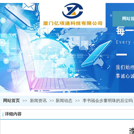
网站
网站首页
>>
新闻资讯
>>
新闻动态
>>
李书福会步董明珠的后尘吗
详细内容