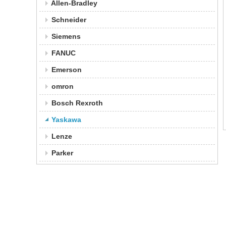
Allen-Bradley
Schneider
Siemens
FANUC
Emerson
omron
Bosch Rexroth
Yaskawa
Lenze
Parker